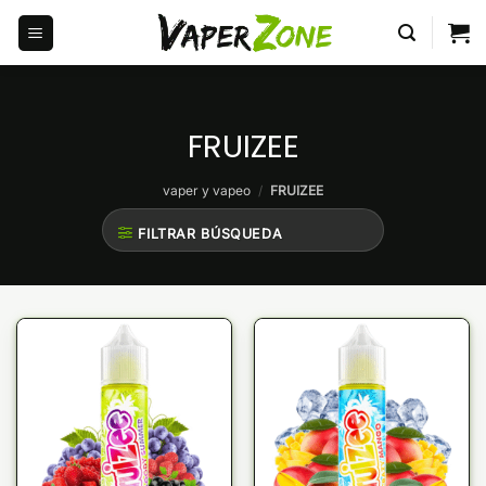
Saltar
al
contenido
FRUIZEE
vaper y vapeo
/
FRUIZEE
FILTRAR BÚSQUEDA