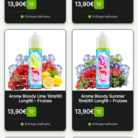
13,90
€
13,90
€
Entrega maÃ±ana
Entrega maÃ±ana
Aroma Bloody Lime 10ml/60
Aroma Bloody Summer
Longfill – Fruizee
10ml/60 Longfill – Fruizee
13,90
€
13,90
€
Entrega maÃ±ana
Entrega maÃ±ana