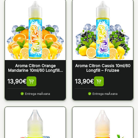
Aroma Citron Orange
Aroma Citron Cassis 10ml/60
Mandarine 10ml/60 Longfill –
Longfill – Fruizee
Fruizee
13,90
€
13,90
€
Entrega maÃ±ana
Entrega maÃ±ana