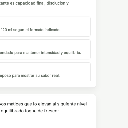
tante es capacidad final, disolucion y
o 120 ml segun el formato indicado.
endado para mantener intensidad y equilibrio.
eposo para mostrar su sabor real.
os matices que lo elevan al siguiente nivel
 equilibrado toque de frescor.