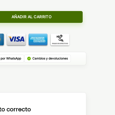
/120 Longfill - Bombo cantidad
AÑADIR AL CARRITO
 por WhatsApp
Cambios y devoluciones
to correcto