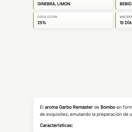
GINEBRA, LIMON
BEBID
DISOLUCION
MACER
25%
15 DÍA
El
aroma Garbo Remaster
de
Bombo
en forma
de exquisitez, emulando la preparación de u
Características: