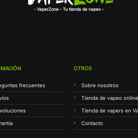
- VaperZone - Tu tienda de vapeo -
RMACIÓN
OTROS
eguntas frecuentes
Sobre nosotros
víos
Tienda de vapeo onlin
voluciones
Tienda de vapers en Va
rantía
Contacto