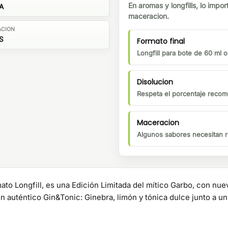
En aromas y longfills, lo impor
A
maceracion.
ACION
S
Formato final
Longfill para bote de 60 ml 
Disolucion
Respeta el porcentaje recom
Maceracion
Algunos sabores necesitan r
to Longfill, es una Edición Limitada del mítico Garbo, con nuev
n auténtico Gin&Tonic: Ginebra, limón y tónica dulce junto a un