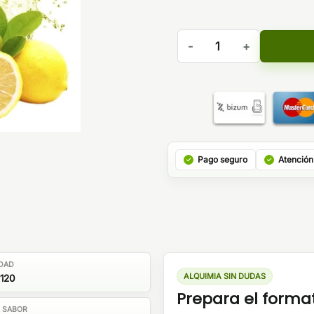
Aroma Garbo Remaster 30ml
Pago seguro
Atención
DAD
ALQUIMIA SIN DUDAS
120
Prepara el forma
E SABOR