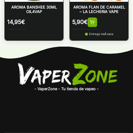
AROMA BANSHEE 30ML
AROMA FLAN DE CARAMEL
OIL4VAP
– LA LECHERIA VAPE
14,95
€
5,90
€
Entrega maÃ±ana
- VaperZone - Tu tienda de vapeo -