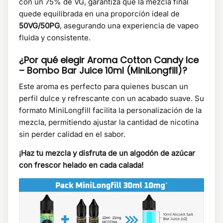
con un 75% de VG, garantiza que la mezcla final
quede equilibrada en una proporción ideal de
50VG/50PG
, asegurando una experiencia de vapeo
fluida y consistente.​
¿Por qué elegir Aroma Cotton Candy Ice
– Bombo Bar Juice 10ml (MiniLongfill)?
Este aroma es perfecto para quienes buscan un
perfil dulce y refrescante con un acabado suave. Su
formato MiniLongfill facilita la personalización de la
mezcla, permitiendo ajustar la cantidad de nicotina
sin perder calidad en el sabor.​
¡Haz tu mezcla y disfruta de un algodón de azúcar
con frescor helado en cada calada!