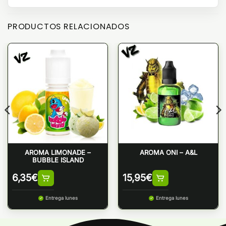
PRODUCTOS RELACIONADOS
AROMA LIMONADE –
AROMA ONI – A&L
BUBBLE ISLAND
6,35
€
15,95
€
Entrega lunes
Entrega lunes