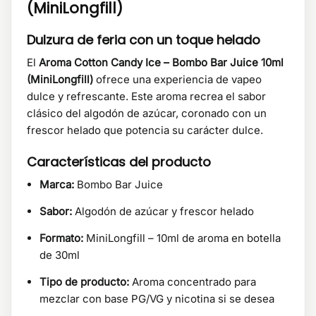
(MiniLongfill)
Dulzura de feria con un toque helado
El
Aroma Cotton Candy Ice – Bombo Bar Juice 10ml
(MiniLongfill)
ofrece una experiencia de vapeo
dulce y refrescante.
Este aroma recrea el sabor
clásico del algodón de azúcar, coronado con un
frescor helado que potencia su carácter dulce.
​
Características del producto
Marca:
Bombo Bar Juice
Sabor:
Algodón de azúcar y frescor helado
Formato:
MiniLongfill – 10ml de aroma en botella
de 30ml
Tipo de producto:
Aroma concentrado para
mezclar con base PG/VG y nicotina si se desea