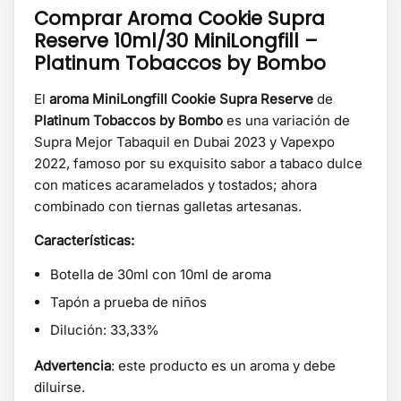
Comprar Aroma Cookie Supra
Reserve 10ml/30 MiniLongfill –
Platinum Tobaccos by Bombo
El
aroma MiniLongfill Cookie Supra Reserve
de
Platinum Tobaccos by Bombo
es una variación de
Supra Mejor Tabaquil en Dubai 2023 y Vapexpo
2022, famoso por su exquisito sabor a tabaco dulce
con matices acaramelados y tostados; ahora
combinado con tiernas galletas artesanas.
Características:
Botella de 30ml con 10ml de aroma
Tapón a prueba de niños
Dilución: 33,33%
Advertencia
: este producto es un aroma y debe
diluirse.