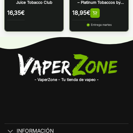
Juice Tobacco Club
– Platinum Tobaccos by
Bombo
16,35
€
18,95
€
Entrega martes
- VaperZone - Tu tienda de vapeo -
INFORMACIÓN