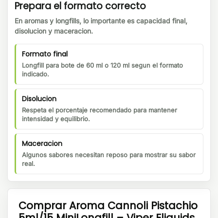
Prepara el formato correcto
En aromas y longfills, lo importante es capacidad final,
disolucion y maceracion.
Formato final
Longfill para bote de 60 ml o 120 ml segun el formato
indicado.
Disolucion
Respeta el porcentaje recomendado para mantener
intensidad y equilibrio.
Maceracion
Algunos sabores necesitan reposo para mostrar su sabor
real.
Comprar Aroma Cannoli Pistachio
5ml/15 MiniLongfill – Viper Eliquids