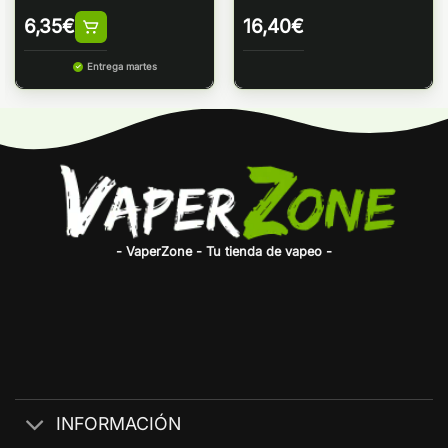
6,35
€
16,40
€
Entrega martes
- VaperZone - Tu tienda de vapeo -
INFORMACIÓN