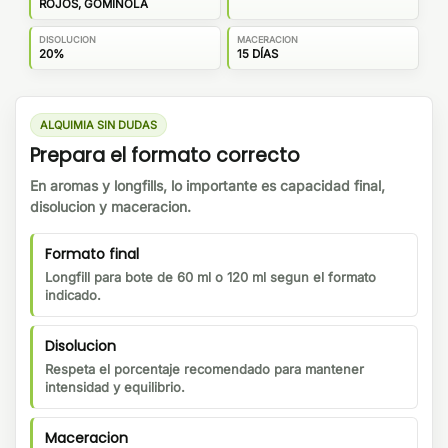
ROJOS, GOMINOLA
DISOLUCION
MACERACION
20%
15 DÍAS
ALQUIMIA SIN DUDAS
Prepara el formato correcto
En aromas y longfills, lo importante es capacidad final,
disolucion y maceracion.
Formato final
Longfill para bote de 60 ml o 120 ml segun el formato
indicado.
Disolucion
Respeta el porcentaje recomendado para mantener
intensidad y equilibrio.
Maceracion