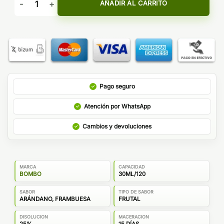
AÑADIR AL CARRITO
Pago seguro
Atención por WhatsApp
Cambios y devoluciones
MARCA
CAPACIDAD
BOMBO
30ML/120
SABOR
TIPO DE SABOR
ARÁNDANO, FRAMBUESA
FRUTAL
DISOLUCION
MACERACION
25%
15 DÍAS