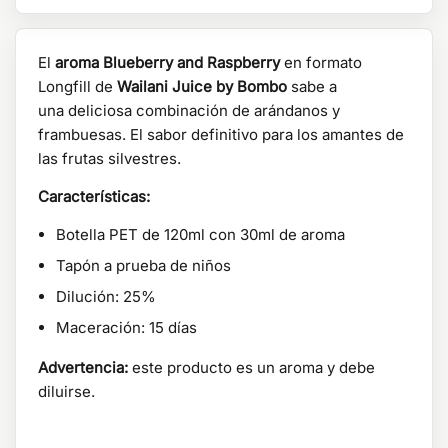
El
aroma Blueberry and Raspberry
en formato
Longfill de
Wailani Juice by Bombo
sabe a
una deliciosa combinación de arándanos y
frambuesas. El sabor definitivo para los amantes de
las frutas silvestres.
Características:
Botella PET de 120ml con 30ml de aroma
Tapón a prueba de niños
Dilución: 25%
Maceración: 15 días
Advertencia:
este producto es un aroma y debe
diluirse.