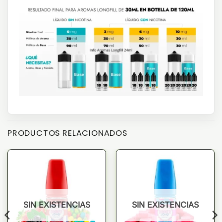
PRODUCTOS RELACIONADOS
SIN EXISTENCIAS
SIN EXISTENCIAS