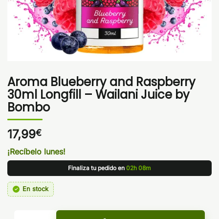
Aroma Blueberry and Raspberry
30ml Longfill – Wailani Juice by
Bombo
17,99
€
¡Recíbelo lunes!
Finaliza tu pedido en
02h 08m
En stock
Aroma Blueberry and Raspberry 30ml Longfill - Wailani Jui