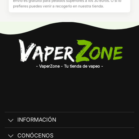
envío es gratuito para pedidos superiores a los 30 euros. O si lo
prefieres puedes venir a recogerlo en nuestra tienda.
- VaperZone - Tu tienda de vapeo -
INFORMACIÓN
CONÓCENOS