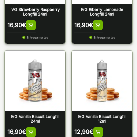
IVG Strawberry Raspberry
IVG Riberry Lemonade
Longfill 24ml
Longfill 24ml
16,90
€
16,90
€
Entrega martes
Entrega martes
IVG Vanilla Biscuit Longfill
IVG Vanilla Biscuit Longfill
24ml
12ml
16,90
€
12,90
€