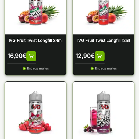
IVG Fruit Twist Longfill 24ml
IVG Fruit Twist Longfill 12ml
16,90
€
12,90
€
Entrega martes
Entrega martes