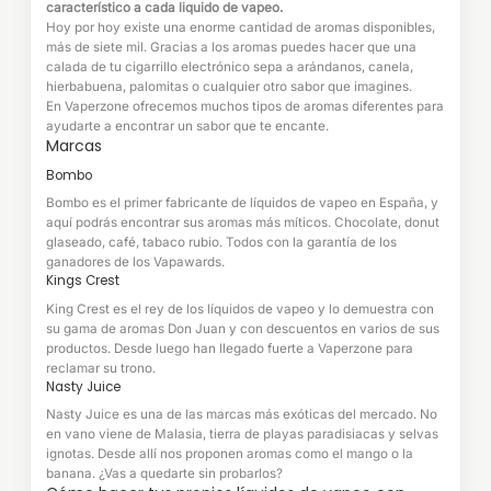
característico a cada liquido de vapeo.
Hoy por hoy existe una enorme cantidad de aromas disponibles,
más de siete mil. Gracias a los aromas puedes hacer que una
calada de tu cigarrillo electrónico sepa a arándanos, canela,
hierbabuena, palomitas o cualquier otro sabor que imagines.
En Vaperzone ofrecemos muchos tipos de aromas diferentes para
ayudarte a encontrar un sabor que te encante.
Marcas
Bombo
Bombo es el primer fabricante de líquidos de vapeo en España, y
aquí podrás encontrar sus aromas más míticos. Chocolate, donut
glaseado, café, tabaco rubio. Todos con la garantía de los
ganadores de los Vapawards.
Kings Crest
King Crest es el rey de los líquidos de vapeo y lo demuestra con
su gama de aromas Don Juan y con descuentos en varios de sus
productos. Desde luego han llegado fuerte a Vaperzone para
reclamar su trono.
Nasty Juice
Nasty Juice es una de las marcas más exóticas del mercado. No
en vano viene de Malasia, tierra de playas paradisiacas y selvas
ignotas. Desde allí nos proponen aromas como el mango o la
banana. ¿Vas a quedarte sin probarlos?