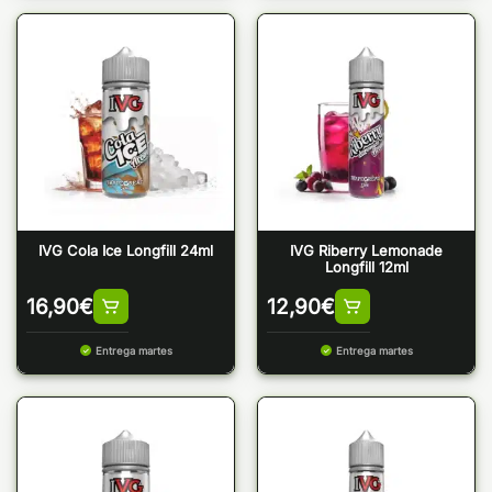
IVG Cola Ice Longfill 24ml
IVG Riberry Lemonade
Longfill 12ml
16,90
€
12,90
€
Entrega martes
Entrega martes