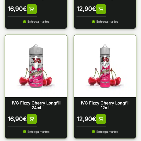
16,90
€
12,90
€
Entrega martes
Entrega martes
IVG Fizzy Cherry Longfill
IVG Fizzy Cherry Longfill
24ml
12ml
16,90
€
12,90
€
Entrega martes
Entrega martes