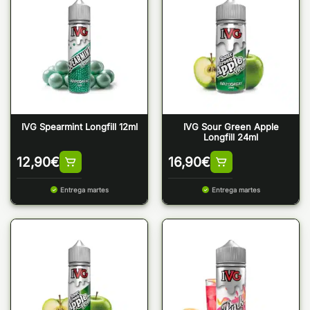
IVG Spearmint Longfill 12ml
IVG Sour Green Apple
Longfill 24ml
12,90
€
16,90
€
Entrega martes
Entrega martes