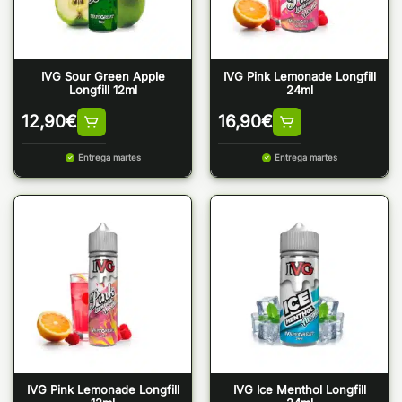
IVG Sour Green Apple
IVG Pink Lemonade Longfill
Longfill 12ml
24ml
12,90
€
16,90
€
Entrega martes
Entrega martes
IVG Pink Lemonade Longfill
IVG Ice Menthol Longfill