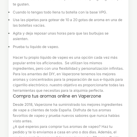
te gusten.
Cuando lo tengas todo llena tu botella con la base VPG.
Usa las pipetas para gotear de 10 a 20 gotas de aroma en una de
las botellas vacías.
Agita y deja reposar unas horas para que las burbujas se
asienten.
Prueba tu liquido de vapeo.
Hacer tu propio líquido de vapeo es una opción cada vez más
popular entre los aficionados. Se utilizan los mismos
ingredientes, pero con una flexibilidad y personalización infinitas.
Para los amantes del DIY, en Vaperzone tenemos los mejores
aromas y concentrados para la preparación de sus e-liquids para
cigarrillo electrónico. nuestro objetivo es proporcionarte todas las
herramientas que necesitas para la alquimia perfecta.
Compra tus aromas online en Vaperzone
Desde 2018, Vaperzone ha suministrado los mejores ingredientes
de vape a clientes de toda España. Disfruta de tus aromas
favoritos de vapeo y prueba nuevos sabores que nunca habías
visto antes.
¿A qué esperas para comprar tus aromas de vapeo? Haz tu
pedido y te lo enviamos a casa en uno o dos días. Además, el