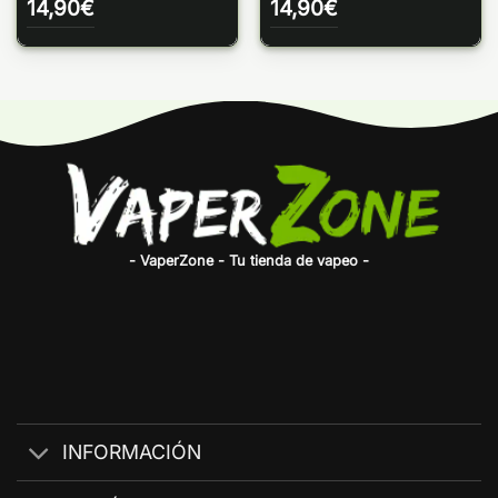
14,90
€
14,90
€
- VaperZone - Tu tienda de vapeo -
INFORMACIÓN