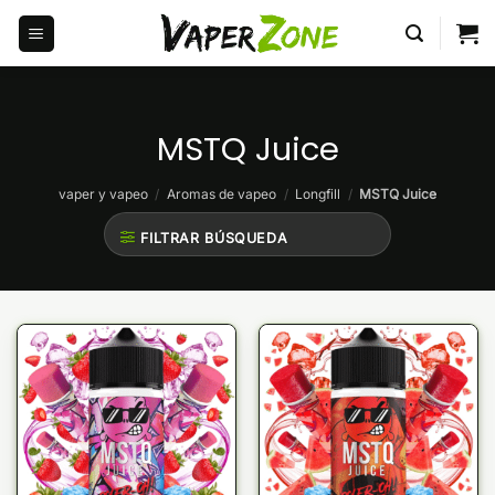
Saltar
al
contenido
MSTQ Juice
vaper y vapeo
/
Aromas de vapeo
/
Longfill
/
MSTQ Juice
FILTRAR BÚSQUEDA