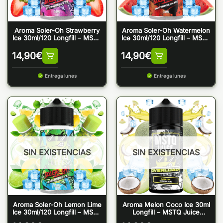
Aroma Soler-Oh Strawberry
Aroma Soler-Oh Watermelon
Ice 30ml/120 Longfill – MSTQ
Ice 30ml/120 Longfill – MSTQ
Juice
Juice
14,90
€
14,90
€
Entrega lunes
Entrega lunes
SIN EXISTENCIAS
SIN EXISTENCIAS
Aroma Soler-Oh Lemon Lime
Aroma Melon Coco Ice 30ml
Ice 30ml/120 Longfill – MSTQ
Longfill – MSTQ Juice
Juice
Overload