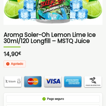
Aroma Soler-Oh Lemon Lime Ice
30ml/120 Longfill – MSTQ Juice
14,90
€
Agotado
Pago seguro