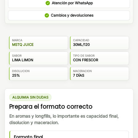
Atención por WhatsApp
Cambios y devoluciones
MARCA
CAPACIDAD
MSTQ JUICE
30ML/120
SABOR
TIPO DE SABOR
LIMA LIMON
CON FRESCOR
DISOLUCION
MACERACION
25%
7 DÍAS
ALQUIMIA SIN DUDAS
Prepara el formato correcto
En aromas y longfills, lo importante es capacidad final,
disolucion y maceracion.
Formato final