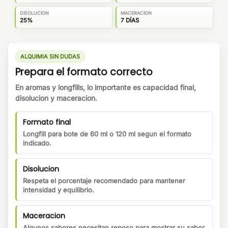
DISOLUCION
MACERACION
25%
7 DÍAS
ALQUIMIA SIN DUDAS
Prepara el formato correcto
En aromas y longfills, lo importante es capacidad final,
disolucion y maceracion.
Formato final
Longfill para bote de 60 ml o 120 ml segun el formato
indicado.
Disolucion
Respeta el porcentaje recomendado para mantener
intensidad y equilibrio.
Maceracion
Algunos sabores necesitan reposo para mostrar su sabor