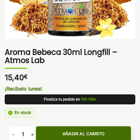
Aroma Bebeca 30ml Longfill –
Atmos Lab
15,40
€
¡Recíbelo lunes!
Finaliza tu pedido en
10h 06m
En stock
Aroma Bebeca 30ml Longfill - Atmos Lab cantidad
AÑADIR AL CARRITO