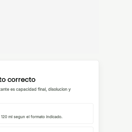
to correcto
tante es capacidad final, disolucion y
o 120 ml segun el formato indicado.