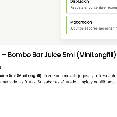
Disolucion
Respeta el porcentaje recom
Maceracion
Algunos sabores necesitan r
– Bombo Bar Juice 5ml (MiniLongfill)
o
ice 5ml (MiniLongfill)
ofrece una mezcla jugosa y refrescante
 matiz de las frutas. Su sabor es afrutado, limpio y equilibrad