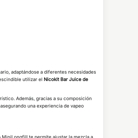
uario, adaptándose a diferentes necesidades
scindible utilizar el
Nicokit Bar Juice de
erístico. Además, gracias a su composición
, asegurando una experiencia de vapeo
MiniLongfill te permite ajustar la mezcla a