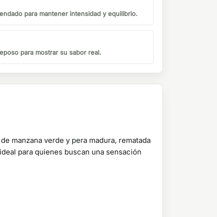
endado para mantener intensidad y equilibrio.
eposo para mostrar su sabor real.
 de manzana verde y pera madura, rematada
o, ideal para quienes buscan una sensación