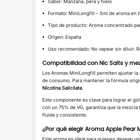
Sabor: Manzana, pera y hielo
Formato: MiniLongfill – 5ml de aroma en b
Tipo de producto: Aroma concentrado par
Origen: España
Uso recomendado: No vapear sin diluir. 
Compatibilidad con Nic Salts y m
Los Aromas MiniLongfill permiten ajustar l
de consumo. Para mantener la fórmula origina
Nicotina Salicilata
.
Este componente es clave para lograr el gol
con un 75% de VG, garantiza que la mezcla 
fluida y consistente.
¿Por qué elegir Aroma Apple Pear M
Este aroma es ideal para quienes desean un s