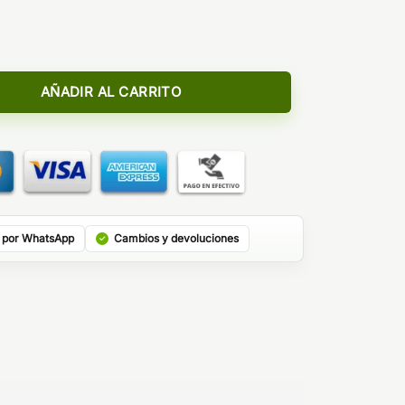
 Bombo Bar Juice 5ml (MiniLongfill) cantidad
AÑADIR AL CARRITO
 por WhatsApp
Cambios y devoluciones