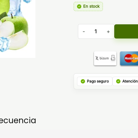
En stock
Aroma Apple Pear Max Ice -
Pago seguro
Atención
recuencia