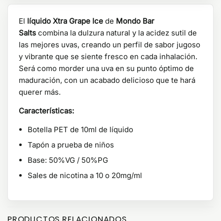
El
líquido Xtra Grape Ice
de
Mondo Bar
Salts
combina la dulzura natural y la acidez sutil de
las mejores uvas, creando un perfil de sabor jugoso
y vibrante que se siente fresco en cada inhalación.
Será como morder una uva en su punto óptimo de
maduración, con un acabado delicioso que te hará
querer más.
Características:
Botella PET de 10ml de líquido
Tapón a prueba de niños
Base: 50%VG / 50%PG
Sales de nicotina a 10 o 20mg/ml
PRODUCTOS RELACIONADOS