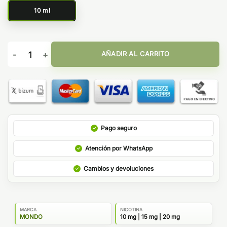
10 ml
Xtra Grape Ice 10ml - Mondo Bar Salts cantidad
AÑADIR AL CARRITO
Pago seguro
Atención por WhatsApp
Cambios y devoluciones
MARCA
NICOTINA
MONDO
10 mg | 15 mg | 20 mg