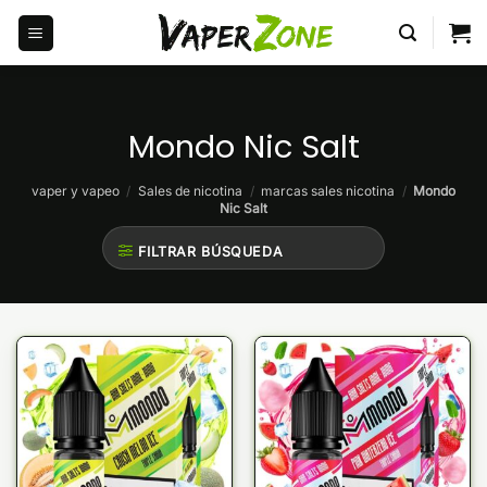
Saltar
al
contenido
Mondo Nic Salt
vaper y vapeo
/
Sales de nicotina
/
marcas sales nicotina
/
Mondo
Nic Salt
FILTRAR BÚSQUEDA