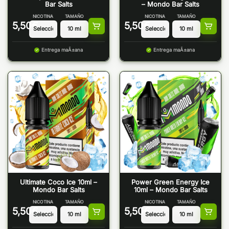
Bar Salts
– Mondo Bar Salts
NICOTINA
TAMAÑO
NICOTINA
TAMAÑO
5,50
€
5,50
€
Entrega maÃ±ana
Entrega maÃ±ana
Ultimate Coco Ice 10ml –
Power Green Energy Ice
Mondo Bar Salts
10ml – Mondo Bar Salts
NICOTINA
TAMAÑO
NICOTINA
TAMAÑO
5,50
€
5,50
€