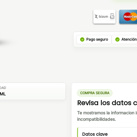
Pago seguro
Atención
DAD
COMPRA SEGURA
1ML
Revisa los datos
Te mostramos la informacion i
incompatibilidades.
Datos clave