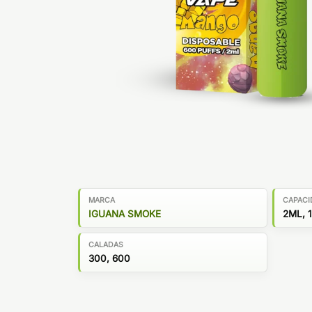
MARCA
CAPACI
IGUANA SMOKE
2ML, 
CALADAS
300, 600