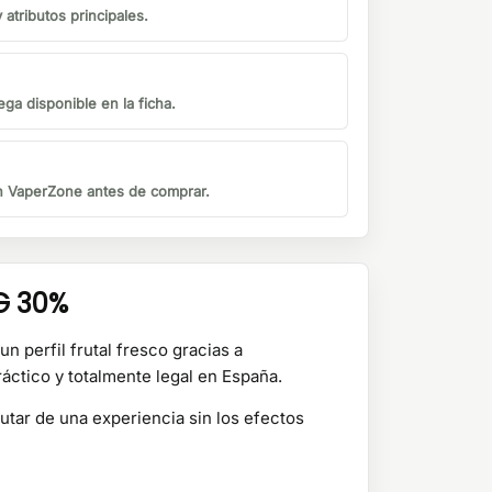
atributos principales.
ga disponible en la ficha.
on VaperZone antes de comprar.
G 30%
n perfil frutal fresco gracias a
áctico y totalmente legal en España.
rutar de una experiencia sin los efectos