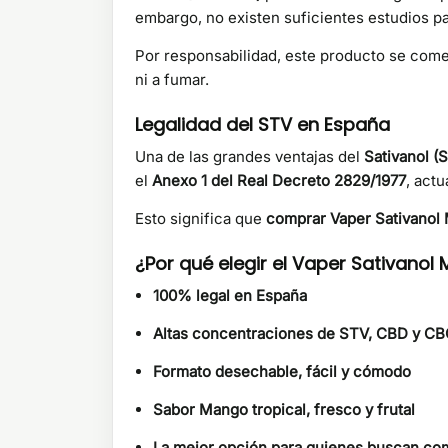
embargo, no existen suficientes estudios pa
Por responsabilidad, este producto se com
ni a fumar.
Legalidad del STV en España
Una de las grandes ventajas del
Sativanol (
el
Anexo 1 del Real Decreto 2829/1977
, actu
Esto significa que
comprar Vaper Sativanol
¿Por qué elegir el Vaper Sativano
100% legal en España
Altas concentraciones de STV, CBD y C
Formato desechable, fácil y cómodo
Sabor Mango tropical, fresco y frutal
La mejor opción para quienes buscan co