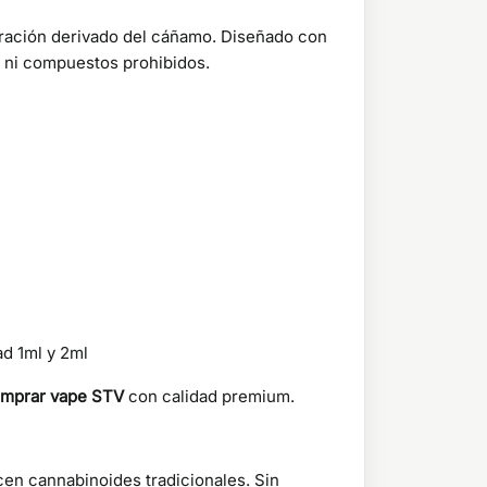
eración derivado del cáñamo. Diseñado con
C ni compuestos prohibidos.
ad 1ml y 2ml
mprar vape STV
con calidad premium.
en cannabinoides tradicionales. Sin