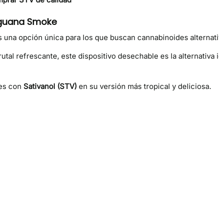
Iguana Smoke
s una opción única para los que buscan cannabinoides alternativ
rutal refrescante, este dispositivo desechable es la alternativa 
les con
Sativanol (STV)
en su versión más tropical y deliciosa.