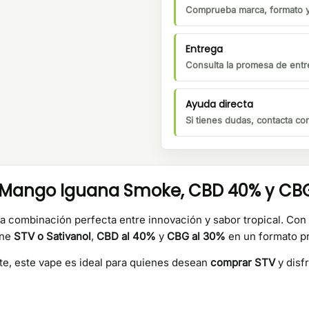
Comprueba marca, formato y 
Entrega
Consulta la promesa de entre
Ayuda directa
Si tienes dudas, contacta c
 Mango Iguana Smoke, CBD 40% y CB
a combinación perfecta entre innovación y sabor tropical. Con u
úne
STV o Sativanol
,
CBD al 40%
y
CBG al 30%
en un formato pr
te, este vape es ideal para quienes desean
comprar STV
y disf