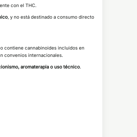
mente con el THC.
nico
, y no está destinado a consumo directo
no contiene cannabinoides incluidos en
 en convenios internacionales.
ionismo, aromaterapia o uso técnico
.