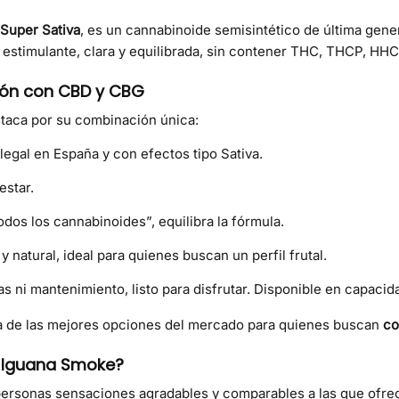
Super Sativa
, es un cannabinoide semisintético de última gen
a estimulante, clara y equilibrada, sin contener THC, THCP, HH
ión con CBD y CBG
taca por su combinación única:
egal en España y con efectos tipo Sativa.
estar.
os los cannabinoides”, equilibra la fórmula.
y natural, ideal para quienes buscan un perfil frutal.
as ni mantenimiento, listo para disfrutar. Disponible en capacid
na de las mejores opciones del mercado para quienes buscan
co
o Iguana Smoke?
ersonas sensaciones agradables y comparables a las que ofrec