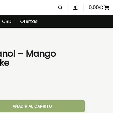
0,00
€
CBD
Ofertas
anol – Mango
ke
ana Smoke cantidad
AÑADIR AL CARRITO