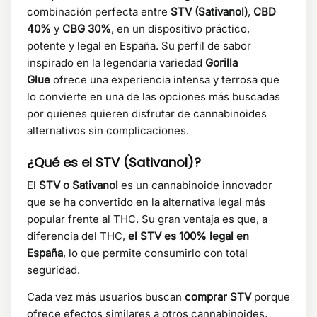
combinación perfecta entre
STV (Sativanol)
,
CBD
40%
y
CBG 30%
, en un dispositivo práctico,
potente y legal en España. Su perfil de sabor
inspirado en la legendaria variedad
Gorilla
Glue
ofrece una experiencia intensa y terrosa que
lo convierte en una de las opciones más buscadas
por quienes quieren disfrutar de cannabinoides
alternativos sin complicaciones.
¿Qué es el STV (Sativanol)?
El
STV o Sativanol
es un cannabinoide innovador
que se ha convertido en la alternativa legal más
popular frente al THC. Su gran ventaja es que, a
diferencia del THC,
el STV es 100% legal en
España
, lo que permite consumirlo con total
seguridad.
Cada vez más usuarios buscan
comprar STV
porque
ofrece efectos similares a otros cannabinoides,