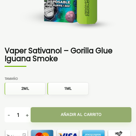
Vaper Sativanol – Gorilla Glue
Iguana Smoke
TAMAÑO
2ML
1ML
Vaper Sativanol - Gorilla Glue Iguana Smoke cantidad
AÑADIR AL CARRITO