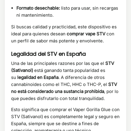
Formato desechable:
listo para usar, sin recargas
ni mantenimiento.
Si buscas calidad y practicidad, este dispositivo es
ideal para quienes desean
comprar vape STV
con
un perfil de sabor más potente y envolvente.
Legalidad del STV en España
Una de las principales razones por las que el
STV
(Sativanol)
está ganando tanta popularidad es
su
legalidad en España
. A diferencia de otros
cannabinoides como el THC, HHC o THC-P, el
STV
no está considerado una sustancia prohibida
, por lo
que puedes disfrutarlo con total tranquilidad.
Esto significa que comprar el Vaper Gorilla Glue con
STV (Sativanol) es completamente legal y seguro en
España, siempre que se destine a fines de
colección, aromaterapia o uso técnico.