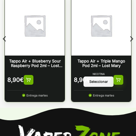
Tappo Air + Blueberry Sour
Tappo Air + Triple Mango
Raspberry Pod 2ml – Lost
Pod 2ml – Lost Mary
Mary
NICOTINA
8,90
€
8,90
€
Entrega martes
Entrega martes