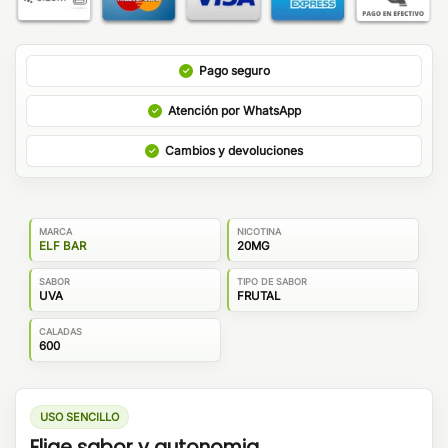
Pago seguro
Atención por WhatsApp
Cambios y devoluciones
MARCA
NICOTINA
ELF BAR
20MG
SABOR
TIPO DE SABOR
UVA
FRUTAL
CALADAS
600
USO SENCILLO
Elige sabor y autonomia