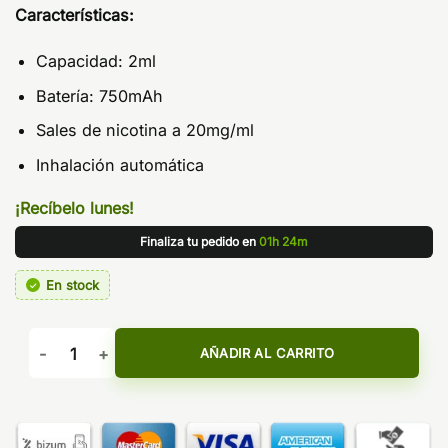
Características:
Capacidad: 2ml
Batería: 750mAh
Sales de nicotina a 20mg/ml
Inhalación automática
¡Recíbelo lunes!
Finaliza tu pedido en
01h 24m
En stock
Tappo Air + Grape Pod 2ml - Lost Mary cantidad
AÑADIR AL CARRITO