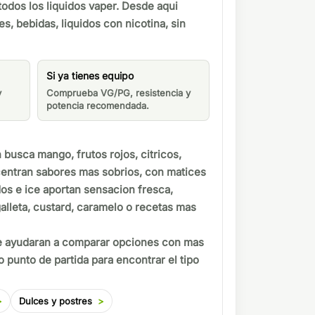
odos los liquidos vaper. Desde aqui
, bebidas, liquidos con nicotina, sin
Si ya tienes equipo
y
Comprueba VG/PG, resistencia y
potencia recomendada.
n busca mango, frutos rojos, citricos,
ncentran sabores mas sobrios, con matices
os e ice aportan sensacion fresca,
galleta, custard, caramelo o recetas mas
 te ayudaran a comparar opciones con mas
 punto de partida para encontrar el tipo
Dulces y postres