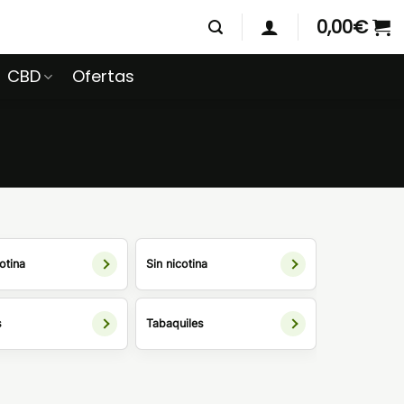
0,00
€
CBD
Ofertas
otina
Sin nicotina
s
Tabaquiles