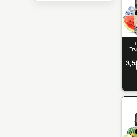
Tru
3,5