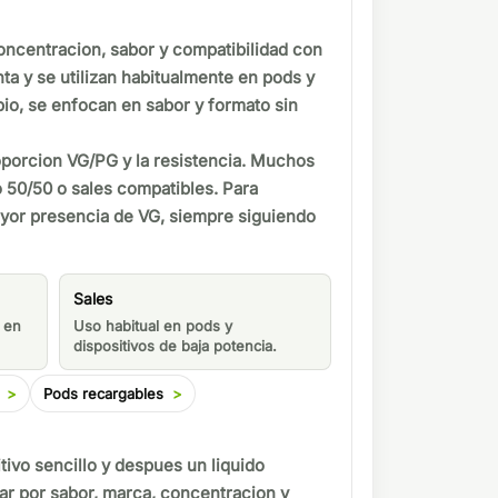
concentracion, sabor y compatibilidad con
nta y se utilizan habitualmente en pods y
bio, se enfocan en sabor y formato sin
roporcion VG/PG y la resistencia. Muchos
 50/50 o sales compatibles. Para
ayor presencia de VG, siempre siguiendo
Sales
 en
Uso habitual en pods y
dispositivos de baja potencia.
Pods recargables
itivo sencillo y despues un liquido
rar por sabor, marca, concentracion y