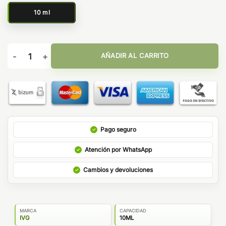
10 ml
Strawberry Watermelon Bubblegum 10ml - IVG Salt cantidad
AÑADIR AL CARRITO
Pago seguro
Atención por WhatsApp
Cambios y devoluciones
MARCA
CAPACIDAD
IVG
10ML