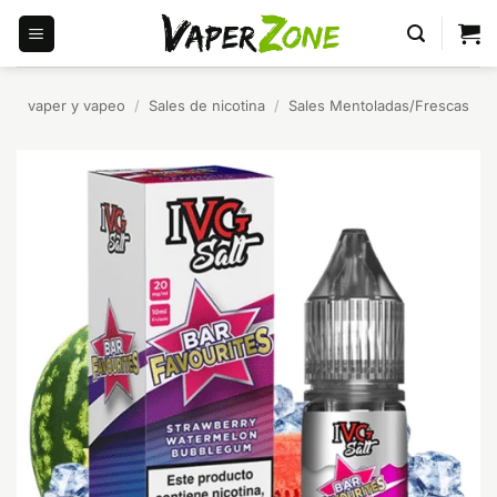
Saltar
al
contenido
vaper y vapeo
/
Sales de nicotina
/
Sales Mentoladas/Frescas