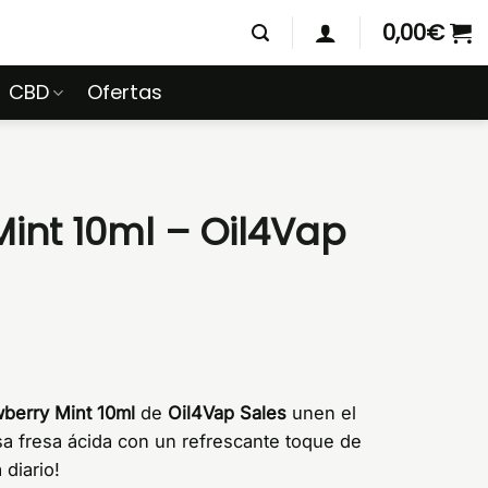
0,00
€
CBD
Ofertas
Mint 10ml – Oil4Vap
berry Mint 10ml
de
Oil4Vap Sales
unen el
sa fresa ácida con un refrescante toque de
 diario!