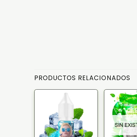
PRODUCTOS RELACIONADOS
TENCIAS
SIN EXI