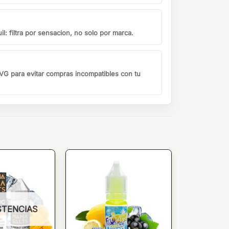
il: filtra por sensacion, no solo por marca.
G para evitar compras incompatibles con tu
STENCIAS