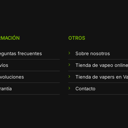
RMACIÓN
OTROS
eguntas frecuentes
Sobre nosotros
víos
Tienda de vapeo onlin
voluciones
Tienda de vapers en Va
rantía
Contacto