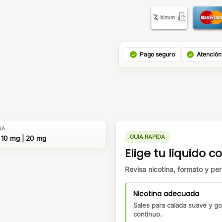
Pago seguro
Atención
NA
GUIA RAPIDA
 10 mg | 20 mg
Elige tu liquido co
Revisa nicotina, formato y perf
Nicotina adecuada
Sales para calada suave y go
continuo.