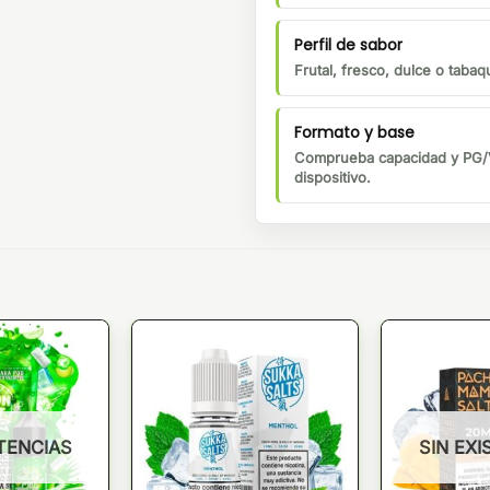
Perfil de sabor
Frutal, fresco, dulce o tabaqu
Formato y base
Comprueba capacidad y PG/V
dispositivo.
STENCIAS
SIN EXI