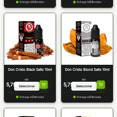
Entrega miÃ©rcoles
Entrega miÃ©rcoles
Don Cristo Black Salts 10ml
Don Cristo Blond Salts 10ml
MG
MG
5,75
€
5,75
€
Entrega miÃ©rcoles
Entrega miÃ©rcoles