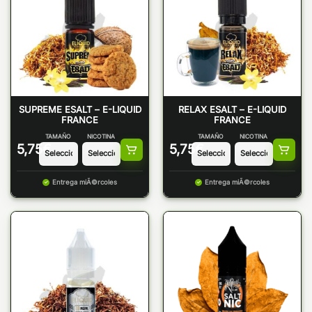
SUPREME ESALT – E-LIQUID
RELAX ESALT – E-LIQUID
FRANCE
FRANCE
TAMAÑO
NICOTINA
TAMAÑO
NICOTINA
5,75
€
5,75
€
Entrega miÃ©rcoles
Entrega miÃ©rcoles