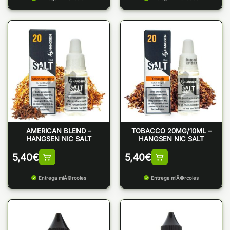
AMERICAN BLEND –
TOBACCO 20MG/10ML –
HANGSEN NIC SALT
HANGSEN NIC SALT
5,40
€
5,40
€
Entrega miÃ©rcoles
Entrega miÃ©rcoles