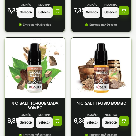
TAMAÑO
NICOTINA
TAMAÑO
NICOTINA
6,35
€
7,35
€
Entrega miÃ©rcoles
Entrega miÃ©rcoles
NIC SALT TORQUEMADA
NIC SALT TRUBIO BOMBO
BOMBO
TAMAÑO
NICOTINA
TAMAÑO
NICOTINA
6,35
€
6,35
€
Entrega miÃ©rcoles
Entrega miÃ©rcoles