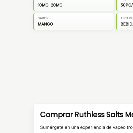
10MG, 20MG
50PG
SABOR
TIPO D
MANGO
BEBID
Comprar Ruthless Salts Ma
Sumérgete en una experiencia de vapeo tro