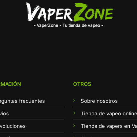
- VaperZone - Tu tienda de vapeo -
RMACIÓN
OTROS
eguntas frecuentes
Sobre nosotros
víos
Tienda de vapeo onlin
voluciones
Tienda de vapers en Va