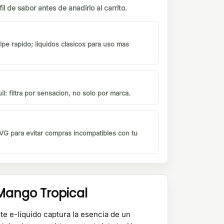
il de sabor antes de anadirlo al carrito.
lpe rapido; liquidos clasicos para uso mas
il: filtra por sensacion, no solo por marca.
G para evitar compras incompatibles con tu
 Mango Tropical
ste e-líquido captura la esencia de un