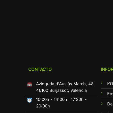
CONTACTO
INFO
Pr
Avinguda d'Ausiàs March, 48,
46100 Burjassot, Valencia
En
10:00h - 14:00h | 17:30h -
De
20:00h