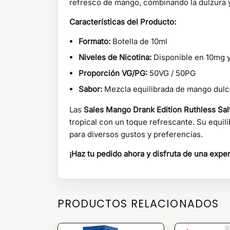
refresco de mango, combinando la dulzura y
Características del Producto:
Formato:
Botella de 10ml
Niveles de Nicotina:
Disponible en 10mg 
Proporción VG/PG:
50VG / 50PG
Sabor:
Mezcla equilibrada de mango dulc
Las
Sales Mango Drank Edition Ruthless Sal
tropical con un toque refrescante. Su equil
para diversos gustos y preferencias.
¡Haz tu pedido ahora y disfruta de una exper
PRODUCTOS RELACIONADOS