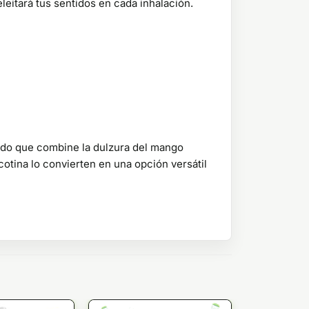
itará tus sentidos en cada inhalación.
ido que combine la dulzura del mango
cotina lo convierten en una opción versátil