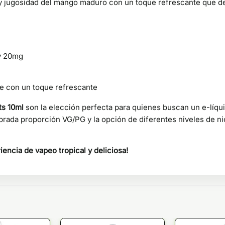
 jugosidad del mango maduro con un toque refrescante que dele
y 20mg
e con un toque refrescante
ts 10ml
son la elección perfecta para quienes buscan un e-líqu
ibrada proporción VG/PG y la opción de diferentes niveles de ni
iencia de vapeo tropical y deliciosa!