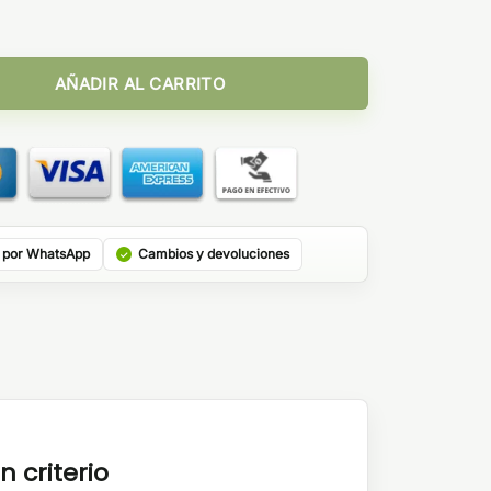
thless Salts 10ml cantidad
AÑADIR AL CARRITO
 por WhatsApp
Cambios y devoluciones
n criterio