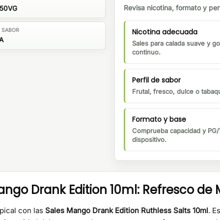
Revisa nicotina, formato y perf
/50VG
Nicotina adecuada
E SABOR
A
Sales para calada suave y go
continuo.
Perfil de sabor
Frutal, fresco, dulce o tabaqu
Formato y base
Comprueba capacidad y PG/V
dispositivo.
ngo Drank Edition 10ml: Refresco de
pical con las
Sales Mango Drank Edition Ruthless Salts 10ml
. E