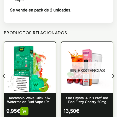
Se vende en pack de 2 unidades.
PRODUCTOS RELACIONADOS
SIN EXISTENCIAS
Recambio Wave Click Kiwi
Ske Crystal 4 in 1 Prefilled
Watermelon Bud Vape (Pack
Pod Fizzy Cherry 20mg
2)
(Pack 4)
9,95
€
13,50
€