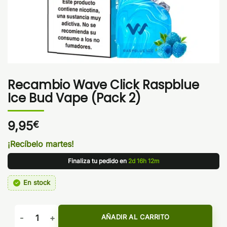
Recambio Wave Click Raspblue
Ice Bud Vape (Pack 2)
9,95
€
¡Recíbelo martes!
Finaliza tu pedido en
2d 16h 12m
En stock
Recambio Wave Click Raspblue Ice Bud Vape (Pack 2) canti
AÑADIR AL CARRITO