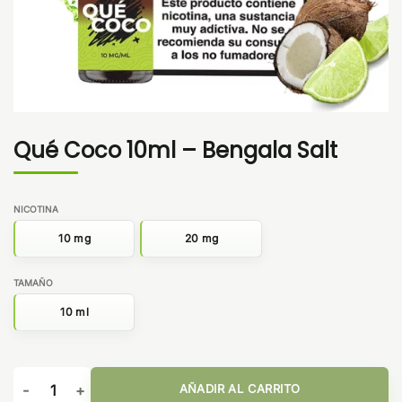
Qué Coco 10ml – Bengala Salt
NICOTINA
10 mg
20 mg
TAMAÑO
10 ml
Qué Coco 10ml - Bengala Salt cantidad
AÑADIR AL CARRITO