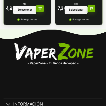
MG
MG
4,95
€
7,34
€
Entrega martes
Entrega martes
- VaperZone - Tu tienda de vapeo -
INFORMACIÓN