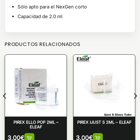
Sólo apto para el NexGen corto
Capacidad de 2.0 ml
PRODUCTOS RELACIONADOS
PIREX ELLO POP 2ML –
PIREX IJUST S 2ML – ELEAF
ELEAF
3,00
€
3,00
€