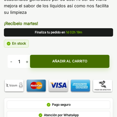
mejora el sabor de los líquidos así como nos facilita
su limpieza
¡Recíbelo martes!
Finaliza tu pedido en
1d 02h 19m
En stock
PIREX iJUST NEXGEN 2ML - ELEAF cantidad
AÑADIR AL CARRITO
Pago seguro
Atención por WhatsApp