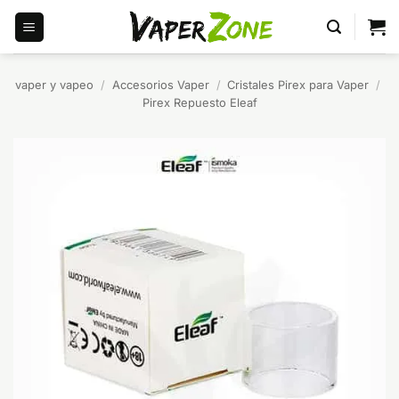
Saltar
al
contenido
vaper y vapeo
/
Accesorios Vaper
/
Cristales Pirex para Vaper
/
Pirex Repuesto Eleaf