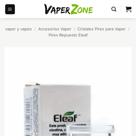
Saltar
al
contenido
vaper y vapeo
/
Accesorios Vaper
/
Cristales Pirex para Vaper
/
Pirex Repuesto Eleaf