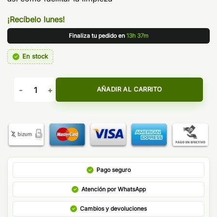
¡Recíbelo lunes!
Finaliza tu pedido en
13h 37m
En stock
PIREX ELLO POP 2ML - ELEAF cantidad
AÑADIR AL CARRITO
Pago seguro
Atención por WhatsApp
Cambios y devoluciones