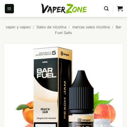
Saltar
al
contenido
vaper y vapeo
/
Sales de nicotina
/
marcas sales nicotina
/
Bar
Fuel Salts