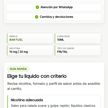
Atención por WhatsApp
Cambios y devoluciones
MARCA
CAPACIDAD
BAR FUEL
10ML
NICOTINA
TIPO DE SABOR
10 mg | 20 mg
FRUTAL
GUIA RAPIDA
Elige tu liquido con criterio
Revisa nicotina, formato y perfil de sabor antes de anadirlo
al carrito.
Nicotina adecuada
Sales para calada suave y golpe rapido; liquidos clasicos