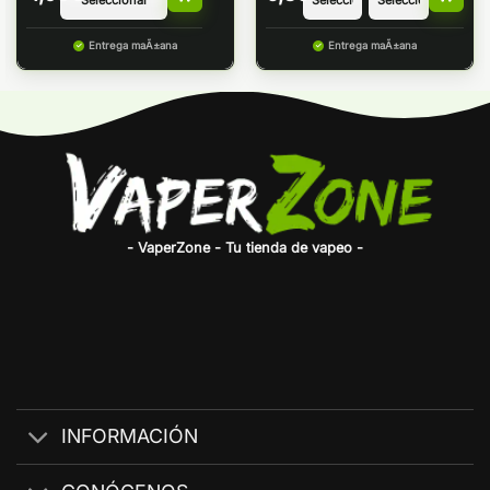
Entrega maÃ±ana
Entrega maÃ±ana
- VaperZone - Tu tienda de vapeo -
INFORMACIÓN