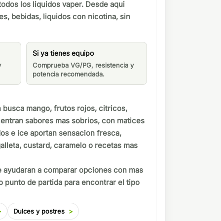
odos los liquidos vaper. Desde aqui
, bebidas, liquidos con nicotina, sin
Si ya tienes equipo
y
Comprueba VG/PG, resistencia y
potencia recomendada.
n busca mango, frutos rojos, citricos,
ncentran sabores mas sobrios, con matices
os e ice aportan sensacion fresca,
galleta, custard, caramelo o recetas mas
 te ayudaran a comparar opciones con mas
 punto de partida para encontrar el tipo
Dulces y postres