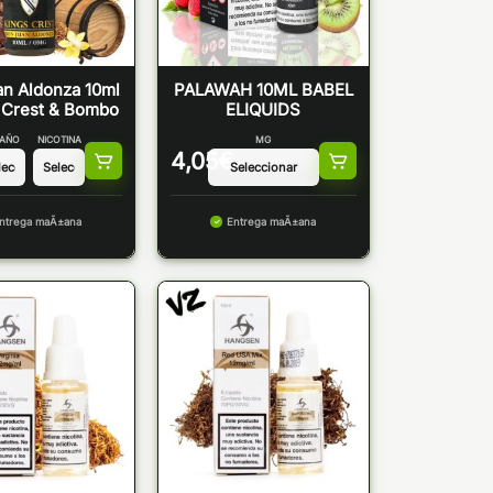
n Aldonza 10ml
PALAWAH 10ML BABEL
 Crest & Bombo
ELIQUIDS
AÑO
NICOTINA
MG
4,05
€
ntrega maÃ±ana
Entrega maÃ±ana