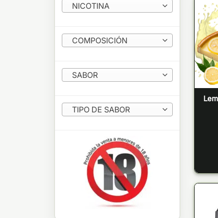
NICOTINA
COMPOSICIÓN
SABOR
Lem
TIPO DE SABOR