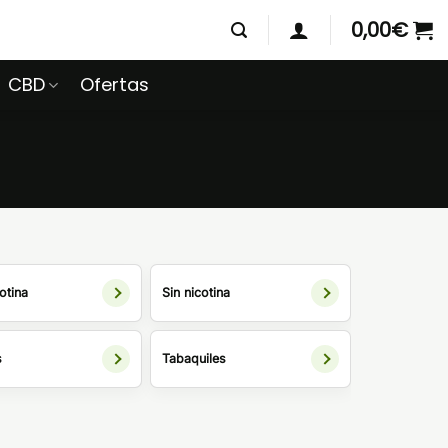
0,00
€
CBD
Ofertas
otina
Sin nicotina
s
Tabaquiles