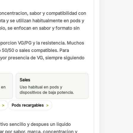
concentracion, sabor y compatibilidad con
nta y se utilizan habitualmente en pods y
bio, se enfocan en sabor y formato sin
roporcion VG/PG y la resistencia. Muchos
 50/50 o sales compatibles. Para
ayor presencia de VG, siempre siguiendo
Sales
 en
Uso habitual en pods y
dispositivos de baja potencia.
Pods recargables
itivo sencillo y despues un liquido
rar por sabor, marca, concentracion y