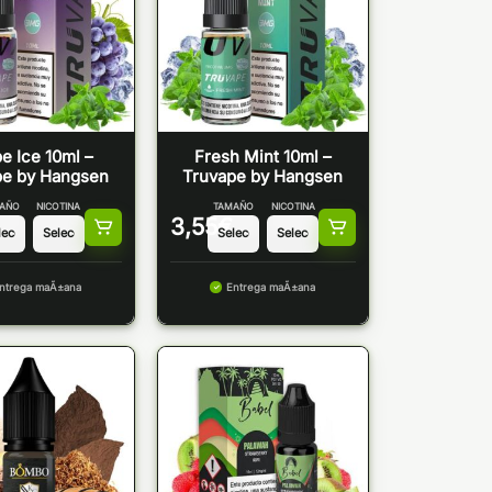
e Ice 10ml –
Fresh Mint 10ml –
pe by Hangsen
Truvape by Hangsen
AÑO
NICOTINA
TAMAÑO
NICOTINA
3,55
€
ntrega maÃ±ana
Entrega maÃ±ana