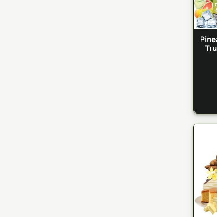
Pine
Tru