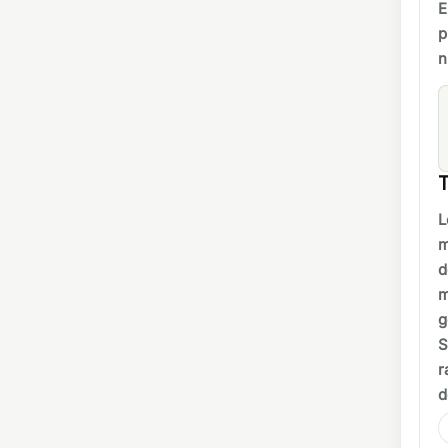
E
p
n
T
L
m
d
m
g
S
r
d