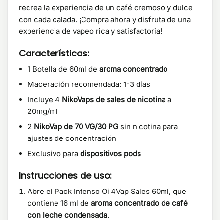
recrea la experiencia de un café cremoso y dulce
con cada calada. ¡Compra ahora y disfruta de una
experiencia de vapeo rica y satisfactoria!
Características:
1 Botella de 60ml de
aroma concentrado
Maceración recomendada: 1-3 días
Incluye 4
NikoVaps de sales de nicotina
a
20mg/ml
2
NikoVap de 70 VG/30 PG
sin nicotina para
ajustes de concentración
Exclusivo para
dispositivos pods
Instrucciones de uso:
Abre el Pack Intenso Oil4Vap Sales 60ml, que
contiene 16 ml de
aroma concentrado de café
con leche condensada
.