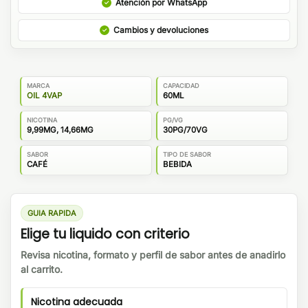
Atención por WhatsApp
Cambios y devoluciones
MARCA
CAPACIDAD
OIL 4VAP
60ML
NICOTINA
PG/VG
9,99MG, 14,66MG
30PG/70VG
SABOR
TIPO DE SABOR
CAFÉ
BEBIDA
GUIA RAPIDA
Elige tu liquido con criterio
Revisa nicotina, formato y perfil de sabor antes de anadirlo
al carrito.
Nicotina adecuada