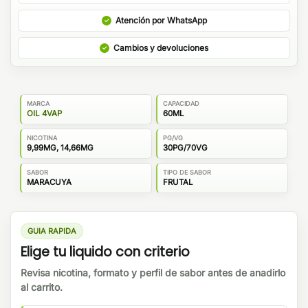
Atención por WhatsApp
Cambios y devoluciones
MARCA
CAPACIDAD
OIL 4VAP
60ML
NICOTINA
PG/VG
9,99MG, 14,66MG
30PG/70VG
SABOR
TIPO DE SABOR
MARACUYA
FRUTAL
GUIA RAPIDA
Elige tu liquido con criterio
Revisa nicotina, formato y perfil de sabor antes de anadirlo
al carrito.