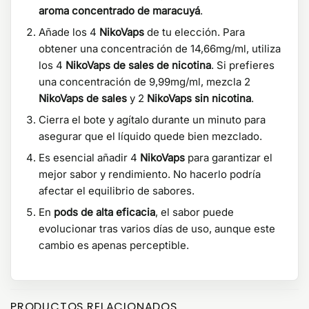
aroma concentrado de maracuyá
.
Añade los 4
NikoVaps
de tu elección. Para
obtener una concentración de 14,66mg/ml, utiliza
los 4
NikoVaps de sales de nicotina
. Si prefieres
una concentración de 9,99mg/ml, mezcla 2
NikoVaps de sales
y 2
NikoVaps sin nicotina
.
Cierra el bote y agítalo durante un minuto para
asegurar que el líquido quede bien mezclado.
Es esencial añadir 4
NikoVaps
para garantizar el
mejor sabor y rendimiento. No hacerlo podría
afectar el equilibrio de sabores.
En
pods de alta eficacia
, el sabor puede
evolucionar tras varios días de uso, aunque este
cambio es apenas perceptible.
PRODUCTOS RELACIONADOS