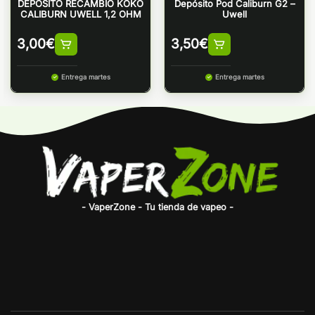
DEPOSITO RECAMBIO KOKO
Depósito Pod Caliburn G2 –
CALIBURN UWELL 1,2 OHM
Uwell
3,00
€
3,50
€
Entrega martes
Entrega martes
- VaperZone - Tu tienda de vapeo -