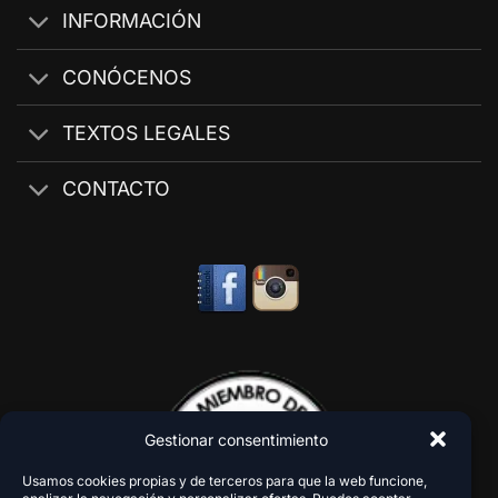
INFORMACIÓN
CONÓCENOS
TEXTOS LEGALES
CONTACTO
Gestionar consentimiento
Usamos cookies propias y de terceros para que la web funcione,