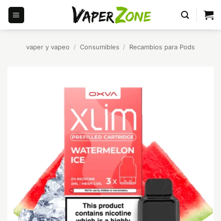
Saltar
al
contenido
vaper y vapeo
/
Consumibles
/
Recambios para Pods