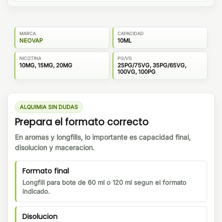
MARCA
CAPACIDAD
NEOVAP
10ML
NICOTINA
PG/VG
10MG, 15MG, 20MG
25PG/75VG, 35PG/65VG,
100VG, 100PG
ALQUIMIA SIN DUDAS
Prepara el formato correcto
En aromas y longfills, lo importante es capacidad final,
disolucion y maceracion.
Formato final
Longfill para bote de 60 ml o 120 ml segun el formato
indicado.
Disolucion