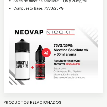
Sales de nicotina salicilata: 10,15 y 20mg/ml
Compuesto Base: 75VG/25PG
PRODUCTOS RELACIONADOS