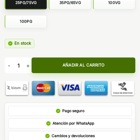
25PG/75VG
35PG/65VG
100VG
100PG
En stock
Nicokit Salt Salicylate - Neovap cantidad
AÑADIR AL CARRITO
Pago seguro
Atención por WhatsApp
Cambios y devoluciones