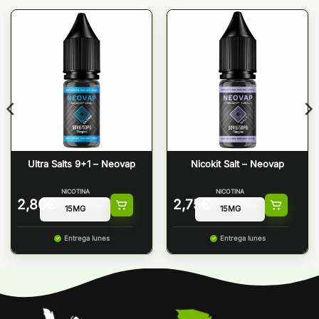
Ultra Salts 9+1 – Neovap
Nicokit Salt – Neovap
NICOTINA
NICOTINA
2,80
€
2,75
€
Entrega lunes
Entrega lunes