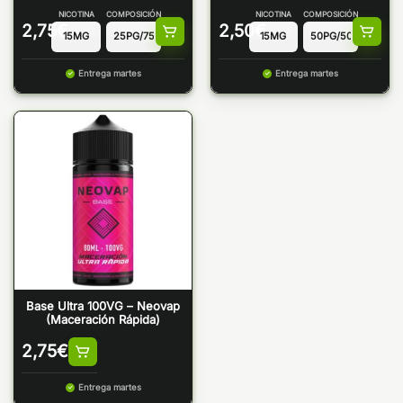
NICOTINA
COMPOSICIÓN
NICOTINA
COMPOSICIÓN
2,75
€
2,50
€
Entrega martes
Entrega martes
Base Ultra 100VG – Neovap
(Maceración Rápida)
2,75
€
Entrega martes