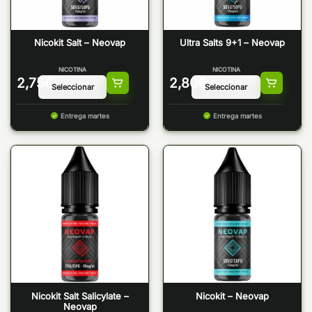
Nicokit Salt – Neovap
Ultra Salts 9+1 – Neovap
NICOTINA
NICOTINA
2,75
€
2,80
€
Entrega martes
Entrega martes
Nicokit Salt Salicylate –
Nicokit – Neovap
Neovap