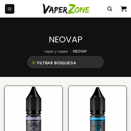
Saltar
al
contenido
NEOVAP
vaper y vapeo
/
NEOVAP
FILTRAR BÚSQUEDA