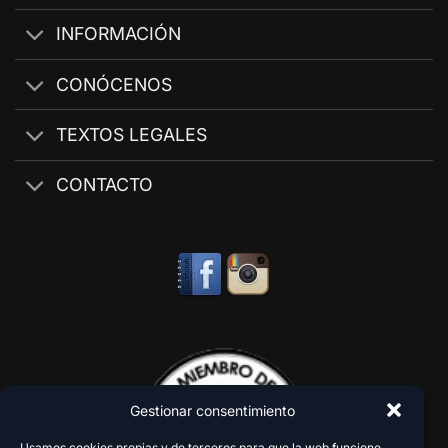
INFORMACIÓN
CONÓCENOS
TEXTOS LEGALES
CONTACTO
Gestionar consentimiento
Usamos cookies propias y de terceros para que la web funcione,