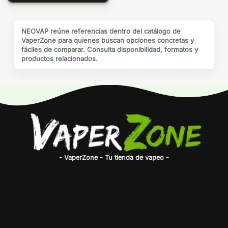
NEOVAP reúne referencias dentro del catálogo de
VaperZone para quienes buscan opciones concretas y
fáciles de comparar. Consulta disponibilidad, formatos y
productos relacionados.
- VaperZone - Tu tienda de vapeo -