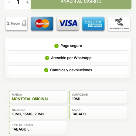
AÑADIR AL CARRITO
Pago seguro
Atención por WhatsApp
Cambios y devoluciones
MARCA
CAPACIDAD
MONTREAL ORIGINAL
10ML
NICOTINA
SABOR
10MG, 15MG, 20MG
TABACO
TIPO DE SABOR
TABAQUIL