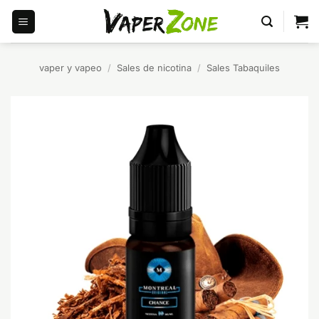
Saltar
al
contenido
vaper y vapeo
/
Sales de nicotina
/
Sales Tabaquiles