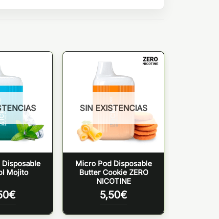
STENCIAS
SIN EXISTENCIAS
 Disposable
Micro Pod Disposable
l Mojito
Butter Cookie ZERO
NICOTINE
50
€
5,50
€