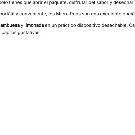
 solo tienes que abrir el paquete, disfrutar del sabor y desecha
portátil y conveniente, los Micro Pods son una excelente opció
rambuesa
y
limonada
en un práctico dispositivo desechable. C
 papilas gustativas.