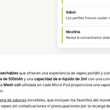
Sabor
Los perfiles frescos suelen 
Nicotina
Revisa la concentracion ante
esechables
que ofrecen una experiencia de vapeo portátil y co
ía de 500mAh
y una
capacidad de e-liquido de 2ml
con una con
la
Mesh coil
utilizada en cada Micro Pod proporciona una vapor
o.
ama de sabores
increíbles, que incluyen los favoritos del mund
 vapeo sin complicaciones ni preocupaciones por la recarga de b