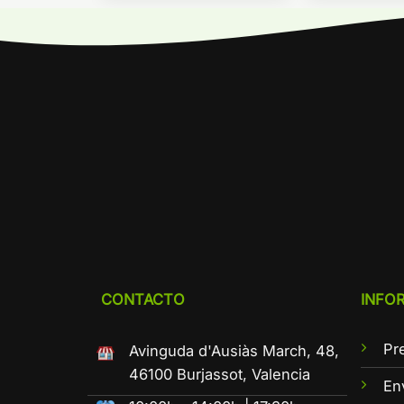
CONTACTO
INFO
Pr
Avinguda d'Ausiàs March, 48,
46100 Burjassot, Valencia
En