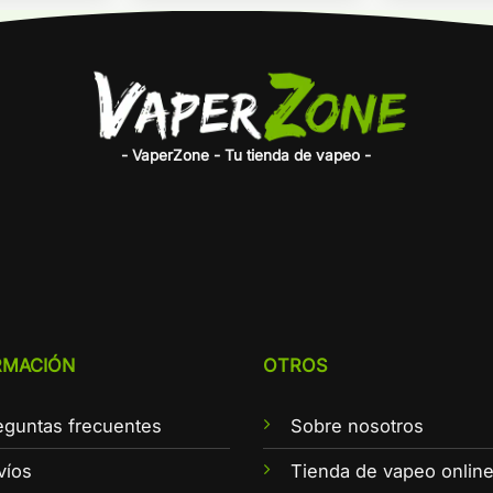
- VaperZone - Tu tienda de vapeo -
RMACIÓN
OTROS
eguntas frecuentes
Sobre nosotros
víos
Tienda de vapeo onlin