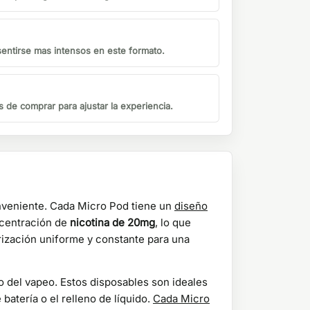
sentirse mas intensos en este formato.
s de comprar para ajustar la experiencia.
nveniente. Cada Micro Pod tiene un
diseño
centración de
nicotina de 20mg
, lo que
ización uniforme y constante para una
o del vapeo. Estos disposables son ideales
atería o el relleno de líquido.
Cada Micro