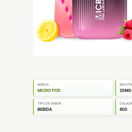
MARCA
NICOTI
MICRO POD
20MG
TIPO DE SABOR
CALAD
BEBIDA
600