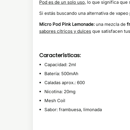
Pod es de un solo uso
, lo que significa que
Si estás buscando una alternativa de vapeo 
Micro Pod Pink Lemonade:
una mezcla de
f
sabores cítricos y dulces
que satisfacen tus
Características:
Capacidad: 2ml
Batería: 500mAh
Caladas aprox.: 600
Nicotina: 20mg
Mesh Coil
Sabor: frambuesa, limonada