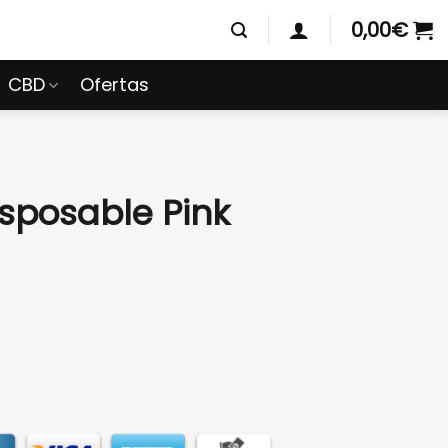
0,00
€
CBD
Ofertas
isposable Pink