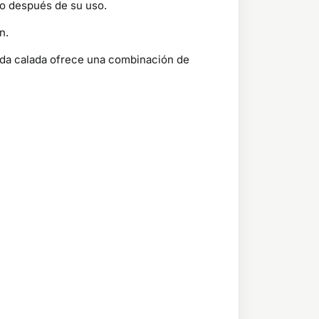
rlo después de su uso.
n.
ada calada ofrece una combinación de