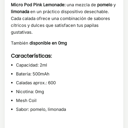
Micro Pod Pink Lemonade:
una mezcla de
pomelo
y
limonada
en un práctico dispositivo desechable.
Cada calada ofrece una combinación de sabores
cítricos y dulces que satisfacen tus papilas
gustativas.
También
disponible en 0mg
Características:
Capacidad: 2ml
Batería: 500mAh
Caladas aprox.: 600
Nicotina: 0mg
Mesh Coil
Sabor: pomelo, limonada