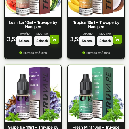
Lush Ice 10ml – Truvape by
Tropics 10ml – Truvape by
Hangsen
Hangsen
TAMAÑO
NICOTINA
TAMAÑO
NICOTINA
3,55
€
3,55
€
Entrega maÃ±ana
Entrega maÃ±ana
Grape Ice 10ml – Truvape by
Fresh Mint 10ml – Truvape