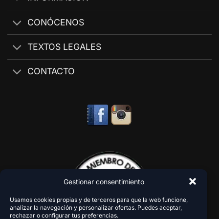
CONÓCENOS
TEXTOS LEGALES
CONTACTO
Gestionar consentimiento
Usamos cookies propias y de terceros para que la web funcione,
analizar la navegación y personalizar ofertas. Puedes aceptar,
rechazar o configurar tus preferencias.