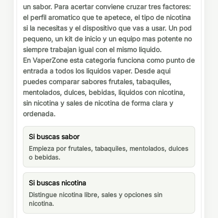
un sabor. Para acertar conviene cruzar tres factores:
el perfil aromatico que te apetece, el tipo de nicotina
si la necesitas y el dispositivo que vas a usar. Un pod
pequeno, un kit de inicio y un equipo mas potente no
siempre trabajan igual con el mismo liquido.
En VaperZone esta categoria funciona como punto de
entrada a todos los liquidos vaper. Desde aqui
puedes comparar sabores frutales, tabaquiles,
mentolados, dulces, bebidas, liquidos con nicotina,
sin nicotina y sales de nicotina de forma clara y
ordenada.
Si buscas sabor
Empieza por frutales, tabaquiles, mentolados, dulces
o bebidas.
Si buscas nicotina
Distingue nicotina libre, sales y opciones sin
nicotina.