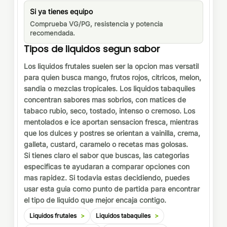
Si ya tienes equipo
Comprueba VG/PG, resistencia y potencia
recomendada.
Tipos de liquidos segun sabor
Los liquidos frutales suelen ser la opcion mas versatil
para quien busca mango, frutos rojos, citricos, melon,
sandia o mezclas tropicales. Los liquidos tabaquiles
concentran sabores mas sobrios, con matices de
tabaco rubio, seco, tostado, intenso o cremoso. Los
mentolados e ice aportan sensacion fresca, mientras
que los dulces y postres se orientan a vainilla, crema,
galleta, custard, caramelo o recetas mas golosas.
Si tienes claro el sabor que buscas, las categorias
especificas te ayudaran a comparar opciones con
mas rapidez. Si todavia estas decidiendo, puedes
usar esta guia como punto de partida para encontrar
el tipo de liquido que mejor encaja contigo.
Liquidos frutales
Liquidos tabaquiles