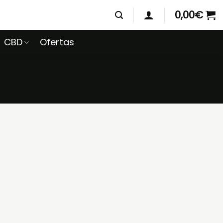
0,00
€
CBD
Ofertas