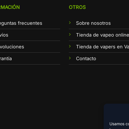
RMACIÓN
OTROS
eguntas frecuentes
Sobre nosotros
víos
Tienda de vapeo onlin
voluciones
Tienda de vapers en Va
rantía
Contacto
Usamos coo