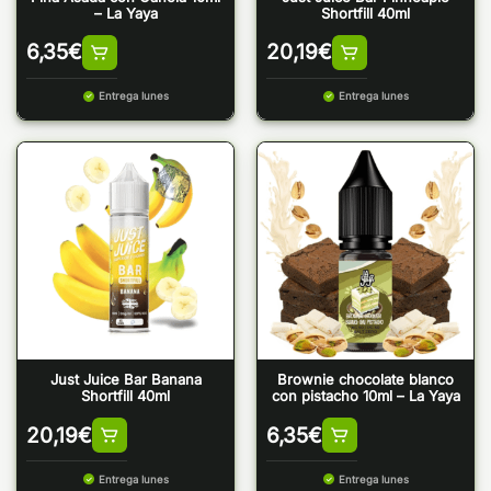
– La Yaya
Shortfill 40ml
6,35
€
20,19
€
Entrega lunes
Entrega lunes
Just Juice Bar Banana
Brownie chocolate blanco
Shortfill 40ml
con pistacho 10ml – La Yaya
20,19
€
6,35
€
Entrega lunes
Entrega lunes