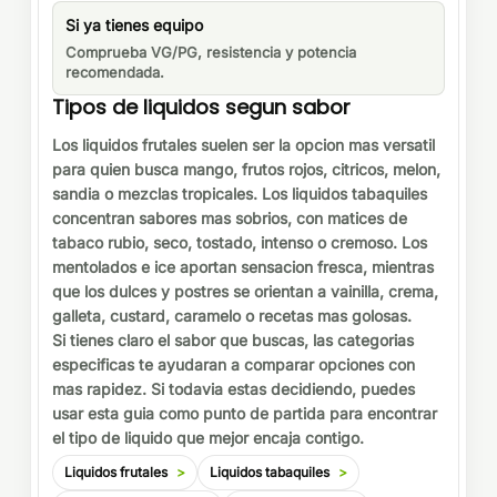
Si ya tienes equipo
Comprueba VG/PG, resistencia y potencia
recomendada.
Tipos de liquidos segun sabor
Los liquidos frutales suelen ser la opcion mas versatil
para quien busca mango, frutos rojos, citricos, melon,
sandia o mezclas tropicales. Los liquidos tabaquiles
concentran sabores mas sobrios, con matices de
tabaco rubio, seco, tostado, intenso o cremoso. Los
mentolados e ice aportan sensacion fresca, mientras
que los dulces y postres se orientan a vainilla, crema,
galleta, custard, caramelo o recetas mas golosas.
Si tienes claro el sabor que buscas, las categorias
especificas te ayudaran a comparar opciones con
mas rapidez. Si todavia estas decidiendo, puedes
usar esta guia como punto de partida para encontrar
el tipo de liquido que mejor encaja contigo.
Liquidos frutales
Liquidos tabaquiles