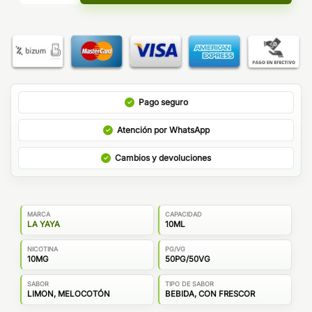
Pago seguro
Atención por WhatsApp
Cambios y devoluciones
MARCA
CAPACIDAD
LA YAYA
10ML
NICOTINA
PG/VG
10MG
50PG/50VG
SABOR
TIPO DE SABOR
LIMON, MELOCOTÓN
BEBIDA, CON FRESCOR