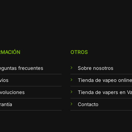
RMACIÓN
OTROS
eguntas frecuentes
Sobre nosotros
víos
Tienda de vapeo onlin
voluciones
Tienda de vapers en Va
rantía
Contacto