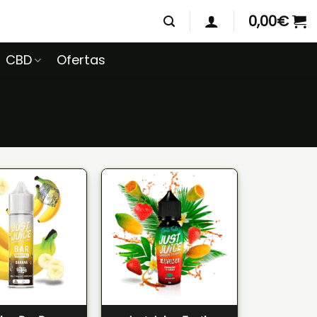
0,00
€
CBD
Ofertas