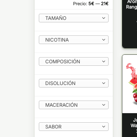
Arom
Precio:
5€
—
21€
Rang
TAMAÑO
NICOTINA
COMPOSICIÓN
DISOLUCIÓN
MACERACIÓN
J
Wa
SABOR