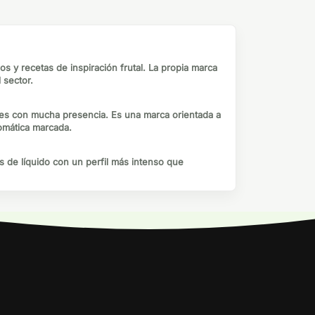
s y recetas de inspiración frutal. La propia marca
 sector.
res con mucha presencia. Es una marca orientada a
omática marcada.
as de líquido con un perfil más intenso que