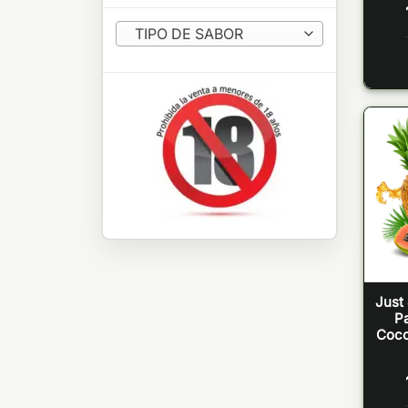
TIPO DE SABOR
Just 
P
Coco