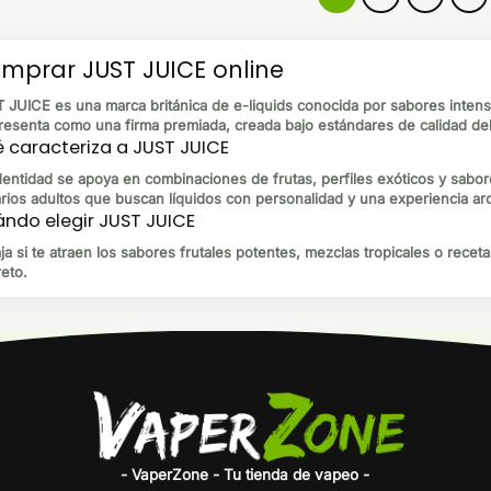
mprar JUST JUICE online
 JUICE es una marca británica de e-liquids conocida por sabores intenso
resenta como una firma premiada, creada bajo estándares de calidad del
 caracteriza a JUST JUICE
dentidad se apoya en combinaciones de frutas, perfiles exóticos y sabo
rios adultos que buscan líquidos con personalidad y una experiencia ar
ndo elegir JUST JUICE
ja si te atraen los sabores frutales potentes, mezclas tropicales o recet
reto.
- VaperZone - Tu tienda de vapeo -