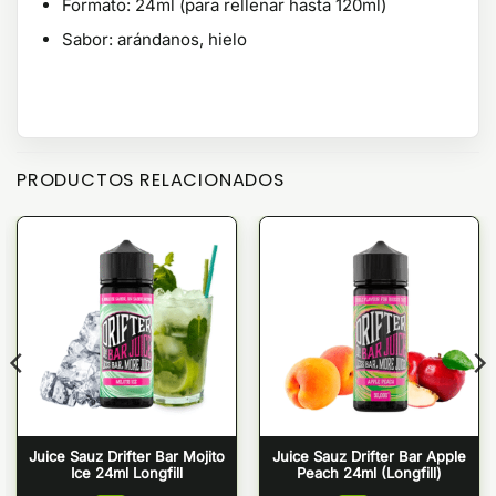
Formato: 24ml (para rellenar hasta 120ml)
Sabor: arándanos, hielo
PRODUCTOS RELACIONADOS
Juice Sauz Drifter Bar Mojito
Juice Sauz Drifter Bar Apple
Ice 24ml Longfill
Peach 24ml (Longfill)