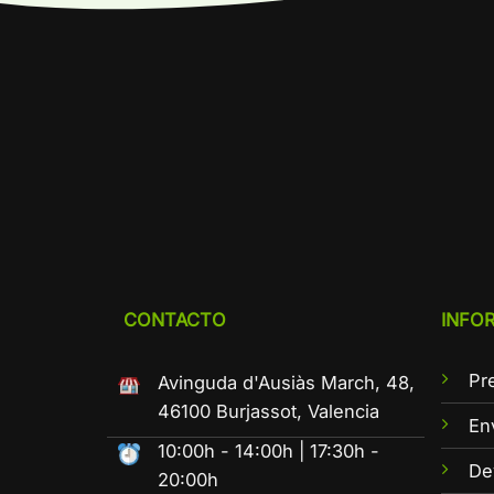
CONTACTO
INFO
Pr
Avinguda d'Ausiàs March, 48,
46100 Burjassot, Valencia
En
10:00h - 14:00h | 17:30h -
De
20:00h