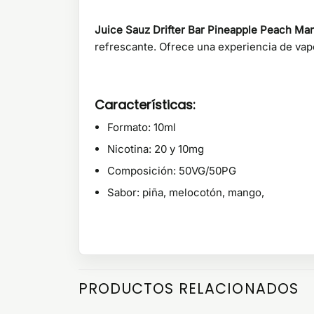
Juice Sauz Drifter Bar Pineapple Peach Ma
refrescante. Ofrece una experiencia de vape
Características:
Formato: 10ml
Nicotina: 20 y 10mg
Composición: 50VG/50PG
Sabor: piña, melocotón, mango,
PRODUCTOS RELACIONADOS