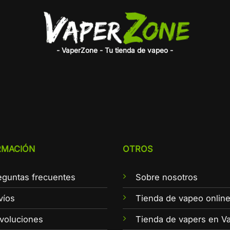
- VaperZone - Tu tienda de vapeo -
RMACIÓN
OTROS
eguntas frecuentes
Sobre nosotros
víos
Tienda de vapeo onlin
voluciones
Tienda de vapers en Va