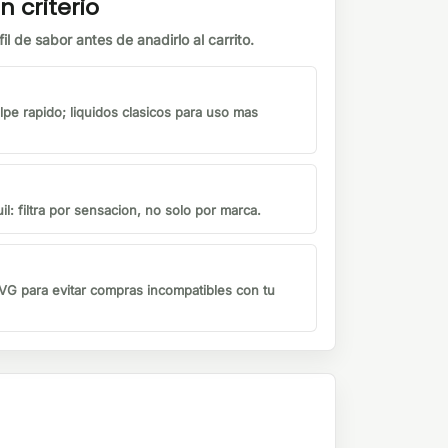
n criterio
il de sabor antes de anadirlo al carrito.
lpe rapido; liquidos clasicos para uso mas
il: filtra por sensacion, no solo por marca.
G para evitar compras incompatibles con tu