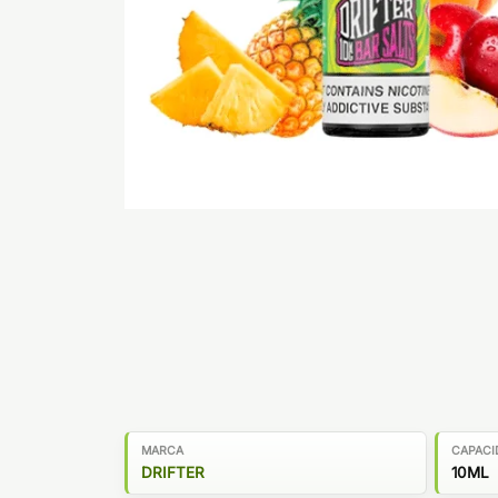
MARCA
CAPACI
DRIFTER
10ML