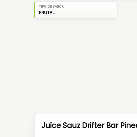
TIPO DE SABOR
FRUTAL
Juice Sauz Drifter Bar Pi