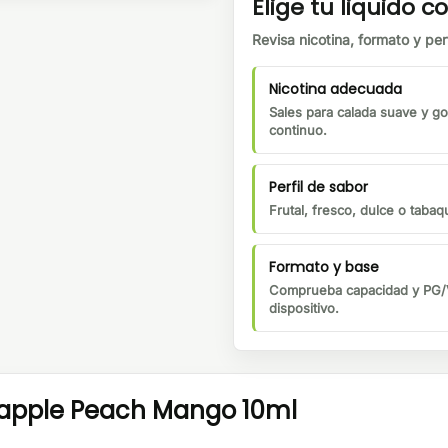
Elige tu liquido co
Revisa nicotina, formato y perf
Nicotina adecuada
Sales para calada suave y go
continuo.
Perfil de sabor
Frutal, fresco, dulce o tabaqu
Formato y base
Comprueba capacidad y PG/V
dispositivo.
neapple Peach Mango 10ml