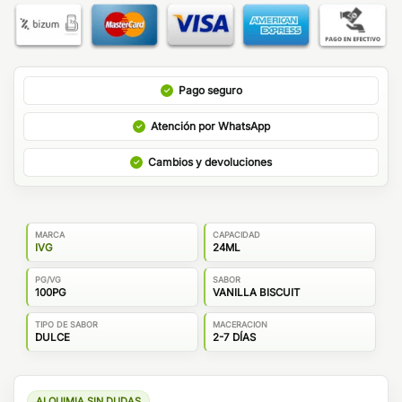
Pago seguro
Atención por WhatsApp
Cambios y devoluciones
MARCA
CAPACIDAD
IVG
24ML
PG/VG
SABOR
100PG
VANILLA BISCUIT
TIPO DE SABOR
MACERACION
DULCE
2-7 DÍAS
ALQUIMIA SIN DUDAS