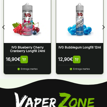
IVG Blueberry Cherry
IVG Bubblegum Longfill 12ml
Cranberry Longfill 24ml
16,90
€
12,90
€
Entrega martes
Entrega martes