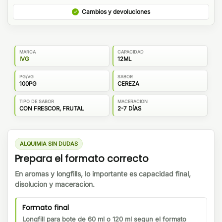
Cambios y devoluciones
MARCA
CAPACIDAD
IVG
12ML
PG/VG
SABOR
100PG
CEREZA
TIPO DE SABOR
MACERACION
CON FRESCOR, FRUTAL
2-7 DÍAS
ALQUIMIA SIN DUDAS
Prepara el formato correcto
En aromas y longfills, lo importante es capacidad final,
disolucion y maceracion.
Formato final
Longfill para bote de 60 ml o 120 ml segun el formato