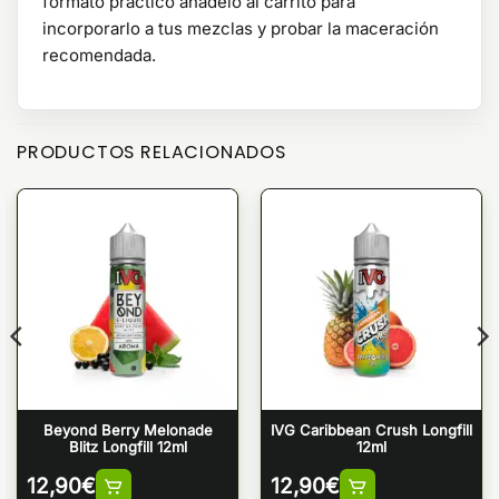
formato práctico anadelo al carrito para
incorporarlo a tus mezclas y probar la maceración
recomendada.
PRODUCTOS RELACIONADOS
Beyond Berry Melonade
IVG Caribbean Crush Longfill
Blitz Longfill 12ml
12ml
12,90
€
12,90
€