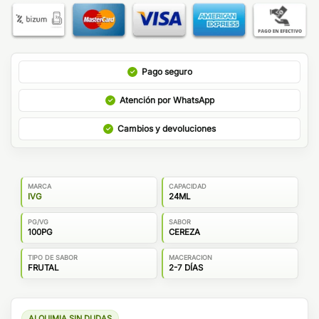
Pago seguro
Atención por WhatsApp
Cambios y devoluciones
MARCA
CAPACIDAD
IVG
24ML
PG/VG
SABOR
100PG
CEREZA
TIPO DE SABOR
MACERACION
FRUTAL
2-7 DÍAS
ALQUIMIA SIN DUDAS