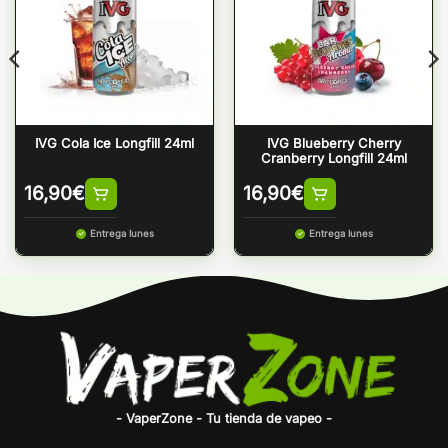
IVG Cola Ice Longfill 24ml
IVG Blueberry Cherry
Cranberry Longfill 24ml
16,90
€
16,90
€
Entrega lunes
Entrega lunes
- VaperZone - Tu tienda de vapeo -