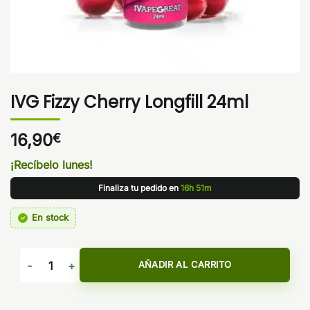
IVG Fizzy Cherry Longfill 24ml
16,90
€
¡Recíbelo lunes!
Finaliza tu pedido en
16h 51m
En stock
IVG Fizzy Cherry Longfill 24ml cantidad
AÑADIR AL CARRITO