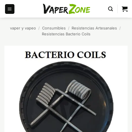
Saltar
al
contenido
vaper y vapeo
/
Consumibles
/
Resistencias Artesanales
/
Resistencias Bacterio Coils