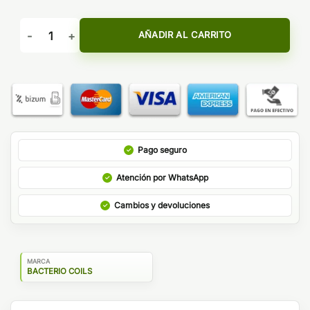
FUSED LOW COST - BACTERIO COILS cantidad
AÑADIR AL CARRITO
Pago seguro
Atención por WhatsApp
Cambios y devoluciones
MARCA
BACTERIO COILS