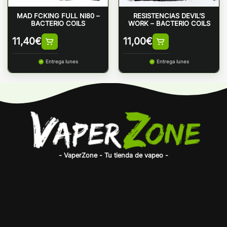
MAD FCKING FULL NI80 –
RESISTENCIAS DEVIL’S
BACTERIO COILS
WORK – BACTERIO COILS
11,40
€
11,00
€
Entrega lunes
Entrega lunes
- VaperZone - Tu tienda de vapeo -