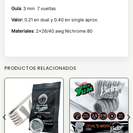
Guía
: 3 mm 7 vueltas
Valor:
0.21 en dual y 0.40 en single aprox.
Materiales
: 2×26/40 awg Nichrome 80
PRODUCTOS RELACIONADOS