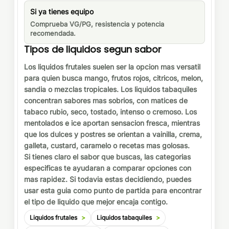
Si ya tienes equipo
Comprueba VG/PG, resistencia y potencia
recomendada.
Tipos de liquidos segun sabor
Los liquidos frutales suelen ser la opcion mas versatil
para quien busca mango, frutos rojos, citricos, melon,
sandia o mezclas tropicales. Los liquidos tabaquiles
concentran sabores mas sobrios, con matices de
tabaco rubio, seco, tostado, intenso o cremoso. Los
mentolados e ice aportan sensacion fresca, mientras
que los dulces y postres se orientan a vainilla, crema,
galleta, custard, caramelo o recetas mas golosas.
Si tienes claro el sabor que buscas, las categorias
especificas te ayudaran a comparar opciones con
mas rapidez. Si todavia estas decidiendo, puedes
usar esta guia como punto de partida para encontrar
el tipo de liquido que mejor encaja contigo.
Liquidos frutales
Liquidos tabaquiles