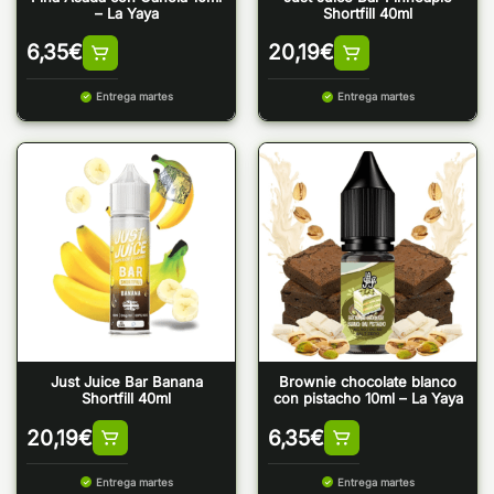
– La Yaya
Shortfill 40ml
6,35
€
20,19
€
Entrega martes
Entrega martes
Just Juice Bar Banana
Brownie chocolate blanco
Shortfill 40ml
con pistacho 10ml – La Yaya
20,19
€
6,35
€
Entrega martes
Entrega martes