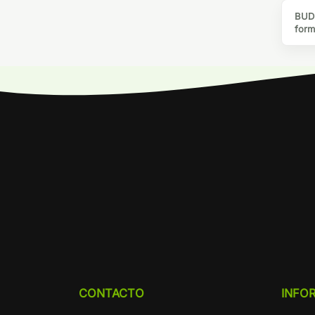
BUD 
form
CONTACTO
INFO