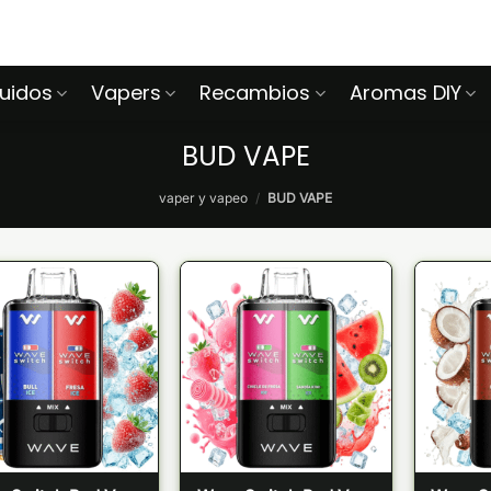
quidos
Vapers
Recambios
Aromas DIY
BUD VAPE
vaper y vapeo
/
BUD VAPE