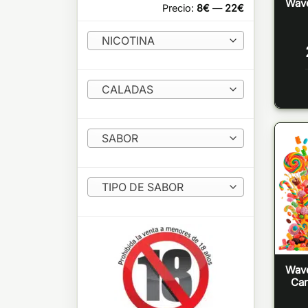
Wave
Precio:
8€
—
22€
NICOTINA
CALADAS
SABOR
TIPO DE SABOR
Wave
Car