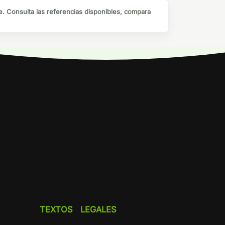
 Consulta las referencias disponibles, compara
TEXTOS LEGALES