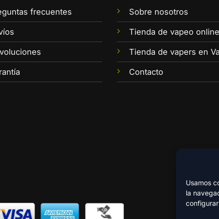
eguntas frecuentes
Sobre nosotros
víos
Tienda de vapeo onlin
voluciones
Tienda de vapers en Va
rantía
Contacto
Usamos coo
la navegac
configurar