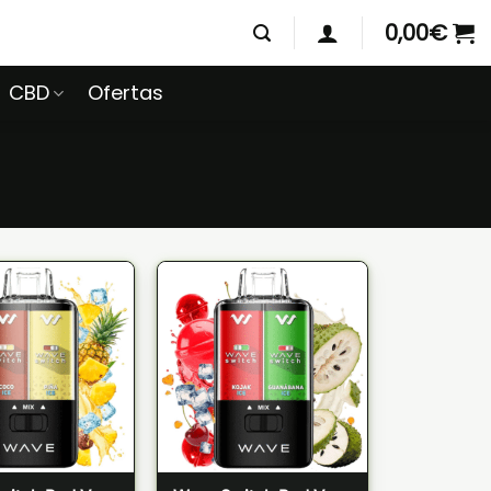
0,00
€
CBD
Ofertas